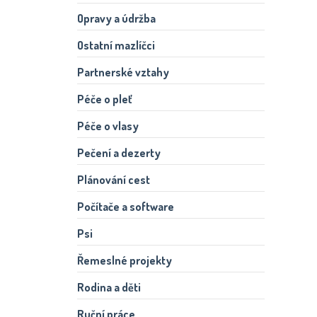
Opravy a údržba
Ostatní mazlíčci
Partnerské vztahy
Péče o pleť
Péče o vlasy
Pečení a dezerty
Plánování cest
Počítače a software
Psi
Řemeslné projekty
Rodina a děti
Ruční práce