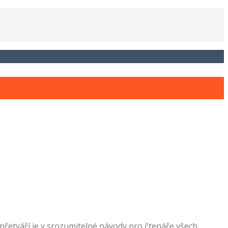
řetváří je v srozumitelné návody pro čtenáře všech