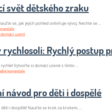
cí svět dětského zraku
Naučte se, jak jejich pohled ovlivňuje vývoj. Nechte se …
omentáře
 rychlosoli: Rychlý postup 
 rychle! Vytvořte si domácí uzené s tímto …
ádné komentáře
í návod pro děti i dospělé
 děti i dospělé! Naučte se krok za krokem, …