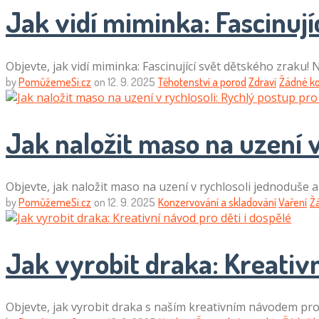
Jak vidí miminka: Fascinují
Objevte, jak vidí miminka: Fascinující svět dětského zraku! 
by
PomůžemeSi.cz
on
12. 9. 2025
Těhotenství a porod
Zdraví
Žádné k
Jak naložit maso na uzení v
Objevte, jak naložit maso na uzení v rychlosoli jednoduše a
by
PomůžemeSi.cz
on
12. 9. 2025
Konzervování a skladování
Vaření
Ž
Jak vyrobit draka: Kreativn
Objevte, jak vyrobit draka s naším kreativním návodem pro