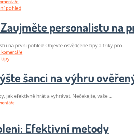
komentáře
 Zaujměte personalistu na p
stu na první pohled! Objevte osvědčené tipy a triky pro …
 komentáře
výšte šanci na výhru ověřen
y, jak efektivně hrát a vyhrávat. Nečekejte, vaše …
mentáře
oleni: Efektivní metody